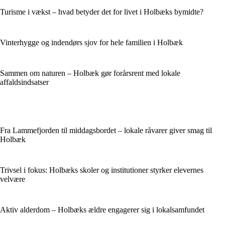
Turisme i vækst – hvad betyder det for livet i Holbæks bymidte?
Vinterhygge og indendørs sjov for hele familien i Holbæk
Sammen om naturen – Holbæk gør forårsrent med lokale
affaldsindsatser
Fra Lammefjorden til middagsbordet – lokale råvarer giver smag til
Holbæk
Trivsel i fokus: Holbæks skoler og institutioner styrker elevernes
velvære
Aktiv alderdom – Holbæks ældre engagerer sig i lokalsamfundet