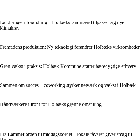
Landbruget i forandring – Holbæks landmænd tilpasser sig nye
klimakrav
Fremtidens produktion: Ny teknologi forandrer Holbæks virksomheder
Grøn vækst i praksis: Holbæk Kommune støtter bæredygtige erhverv
Sammen om succes – coworking styrker netværk og vækst i Holbæk
Håndværkere i front for Holbæks grønne omstilling
Fra Lammefjorden til middagsbordet – lokale råvarer giver smag til
Holbæk