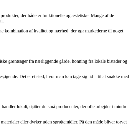
 produkter, der både er funktionelle og æstetiske. Mange af de
gn.
ne kombination af kvalitet og nærhed, der gør markederne til noget
iske grøntsager fra nærliggende gårde, honning fra lokale bistader og
esøgende. Det er et sted, hvor man kan tage sig tid – til at snakke med
ndler lokalt, støtter du små producenter, der ofte arbejder i mindre
materialer eller dyrker uden sprøjtemidler. På den måde bliver torvet