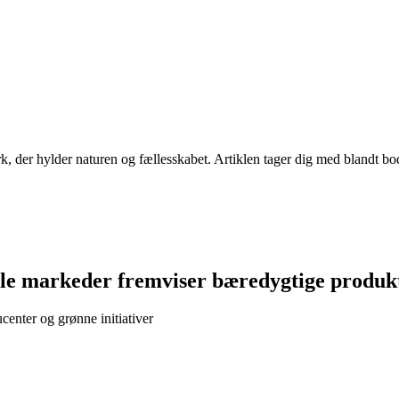
, der hylder naturen og fællesskabet. Artiklen tager dig med blandt bo
ale markeder fremviser bæredygtige produk
enter og grønne initiativer