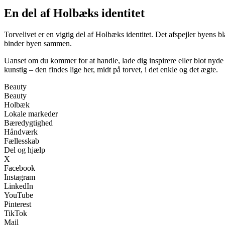
En del af Holbæks identitet
Torvelivet er en vigtig del af Holbæks identitet. Det afspejler byens
binder byen sammen.
Uanset om du kommer for at handle, lade dig inspirere eller blot nyd
kunstig – den findes lige her, midt på torvet, i det enkle og det ægte.
Beauty
Beauty
Holbæk
Lokale markeder
Bæredygtighed
Håndværk
Fællesskab
Del og hjælp
X
Facebook
Instagram
LinkedIn
YouTube
Pinterest
TikTok
Mail