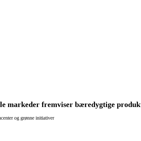
ale markeder fremviser bæredygtige produk
enter og grønne initiativer