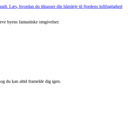
dt. Læs, hvordan du tilpasser din hårpleje til fjordens luftfugtighed
eve byens fantastiske omgivelser.
 og du kan altid framelde dig igen.