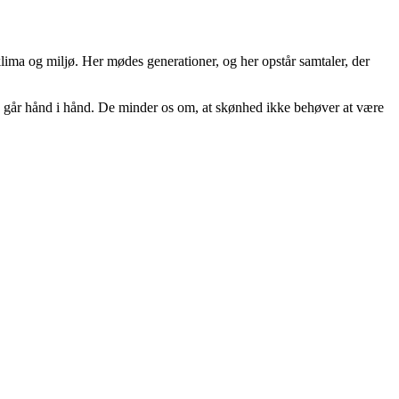
lima og miljø. Her mødes generationer, og her opstår samtaler, der
b går hånd i hånd. De minder os om, at skønhed ikke behøver at være