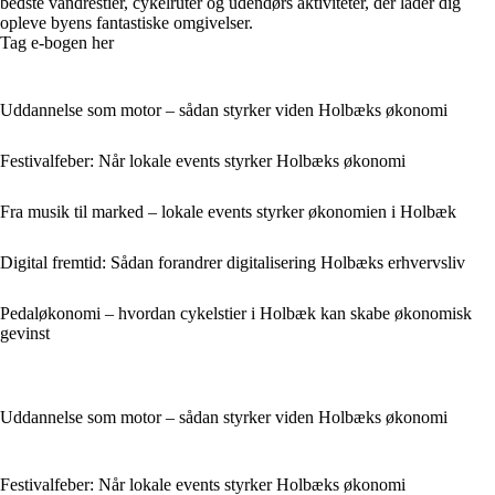
bedste vandrestier, cykelruter og udendørs aktiviteter, der lader dig
opleve byens fantastiske omgivelser.
Tag e-bogen her
Uddannelse som motor – sådan styrker viden Holbæks økonomi
Festivalfeber: Når lokale events styrker Holbæks økonomi
Fra musik til marked – lokale events styrker økonomien i Holbæk
Digital fremtid: Sådan forandrer digitalisering Holbæks erhvervsliv
Pedaløkonomi – hvordan cykelstier i Holbæk kan skabe økonomisk
gevinst
Uddannelse som motor – sådan styrker viden Holbæks økonomi
Festivalfeber: Når lokale events styrker Holbæks økonomi